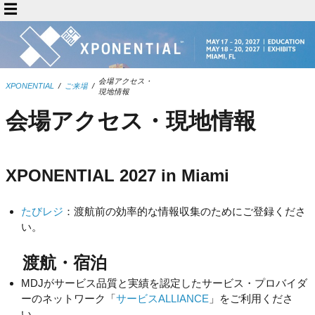
会場アクセス・
XPONENTIAL
/
ご来場
/
現地情報
会場アクセス・現地情報
XPONENTIAL 2027 in Miami
たびレジ
：渡航前の効率的な情報収集のためにご登録くださ
い。
渡航・宿泊
MDJがサービス品質と実績を認定したサービス・プロバイダ
ーのネットワーク「
サービスALLIANCE
」をご利用くださ
い。