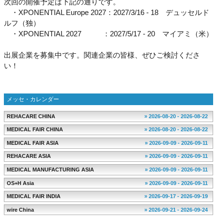
次回の開催予定は下記の通りです。
・XPONENTIAL Europe 2027：2027/3/16 - 18 デュッセルド
ルフ（独）
・XPONENTIAL 2027 ：2027/5/17 - 20 マイアミ（米）
出展企業を募集中です。関連企業の皆様、ぜひご検討くださ
い！
メッセ・カレンダー
REHACARE CHINA
» 2026-08-20 - 2026-08-22
MEDICAL FAIR CHINA
» 2026-08-20 - 2026-08-22
MEDICAL FAIR ASIA
» 2026-09-09 - 2026-09-11
REHACARE ASIA
» 2026-09-09 - 2026-09-11
MEDICAL MANUFACTURING ASIA
» 2026-09-09 - 2026-09-11
OS+H Asia
» 2026-09-09 - 2026-09-11
MEDICAL FAIR INDIA
» 2026-09-17 - 2026-09-19
wire China
» 2026-09-21 - 2026-09-24