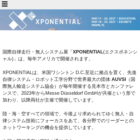
国際自律走行・無人システム展「
XPONENTIAL
(エクスポネンシ
ャル)」は、毎年アメリカで開催されます。
XPONENTIALは、米国ワシントン D.C.至近に拠点を置く、先進
自律システム・ロボット工学分野で世界最大の団体
AUVSI
（国
際無人輸送システム協会）が毎年開催する見本市とカンファレ
ンスで、2023年からMesse Düsseldorf GmbHが共催という形で
加わり、以降両社が主催で開催しています。
陸・海・空すべての領域で、今後より求められてゆく無人・自
律システム技術にフォーカスをあて、各分野でのリーダーとの
ネットワーキングの機会を提供しています。