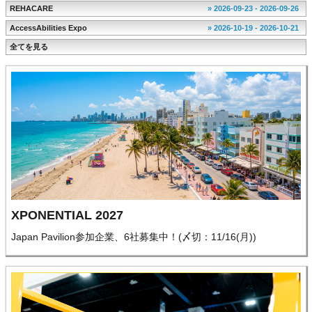
REHACARE
» 2026-09-23 - 2026-09-26
AccessAbilities Expo
» 2026-10-19 - 2026-10-21
全てを見る
XPONENTIAL 2027
Japan Pavilion参加企業、6社募集中！(〆切：11/16(月))