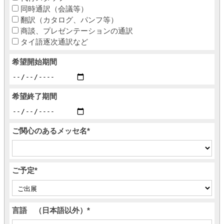
同時通訳（会議等）
翻訳（カタログ、パンフ等）
商談、プレゼンテーションの通訳
タイ語逐次通訳など
希望開始期間
希望終了期間
ご関心のあるメッセ名
*
ご予定
*
言語 （日本語以外）
*