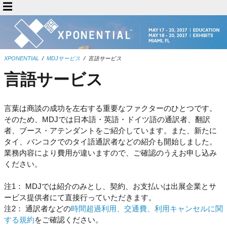
XPONENTIAL
/
MDJサービス
/
言語サービス
言語サービス
言葉は商談の成功を左右する重要なファクターのひとつです。
そのため、MDJでは日本語・英語・ドイツ語の通訳者、翻訳
者、ブース・アテンダントをご紹介しています。また、新たに
タイ、バンコクでのタイ語通訳者などの紹介も開始しました。
業務内容により費用が違いますので、ご確認のうえお申し込み
ください。
注1： MDJでは紹介のみとし、契約、お支払いは出展企業とサ
ービス提供者にて直接行っていただきます。
注2： 通訳者などの
時間超過利用、交通費、利用キャンセルに関
する規約
をご確認ください。