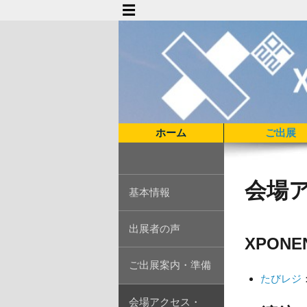
ホーム
ご出展
会場
基本情報
出展者の声
XPONEN
ご出展案内・準備
たびレジ
会場アクセス・