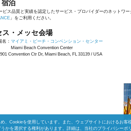
宿泊
サービス品質と実績を認定したサービス・プロバイダーのネットワー
ANCE
」をご利用ください。
ス・メッセ会場
場名：
マイアミ・ビーチ・コンベンション・センター
Beach Convention Center
901 Convention Ctr Dr, Miami Beach, FL 33139 / USA
Cookieを使用しています。また、ウェブサイトにおけるお客様の利
© 2026 MDJ
プライバシーポリシー
するかどうかを選択する権利があります。詳細は、
当社のプライバシーポ